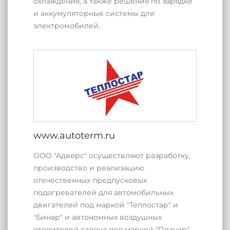
охлаждения, а также решения по зарядке
и аккумуляторные системы для
электромобилей.
www.autoterm.ru
ООО "Адверс" осуществляют разработку,
производство и реализацию
отечественных предпусковых
подогревателей для автомобильных
двигателей под маркой "Теплостар" и
"Бинар" и автономных воздушных
отопителей салона под маркой "Планар".