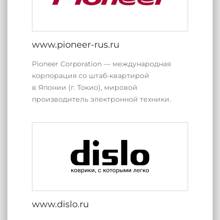
www.pioneer-rus.ru
Pioneer Corporation — международная
корпорация со штаб-квартирой
в Японии (г. Токио), мировой
производитель электронной техники.
www.dislo.ru