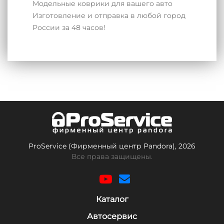
Модельные коврики для вашего авто
Изготовление и отправка в любой город
России за 48 часов!
ProService (Фирменный центр Pandora), 2026
Все права защищены.
Каталог
Автосервис