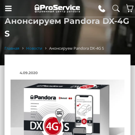
Анонсируем Pandora DX-4G
S
Главная
Новости
Анонсируем Pandora DX-4G S
4.09.2020