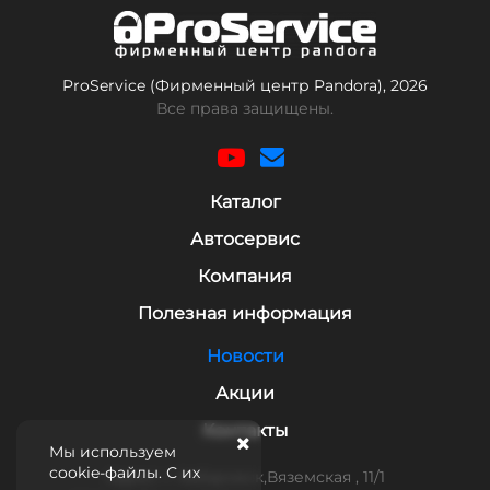
ProService (Фирменный центр Pandora), 2026
Все права защищены.
Каталог
Автосервис
Компания
Полезная информация
Новости
Акции
Контакты
Мы используем
cookie-файлы. С их
Адрес: г. Хабаровск,Вяземская , 11/1