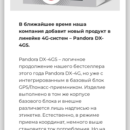
В ближайшее время наша
компания добавит новый продукт в
линейке 4G-систем – Pandora DX-
4GS.
Pandora DX-4GS – логичное
продолжение нашего бестселлера
этого года Pandora DX-4G, но уже с
интегрированным в базовый блок
GPS/Глонасс-приемником. Изделие
выполнено в том же корпусе
базового блока и внешне
различается лишь надписью на
этикетке. Естественно, в режиме
приема координат, немного выше
становится ток потребления. Но на