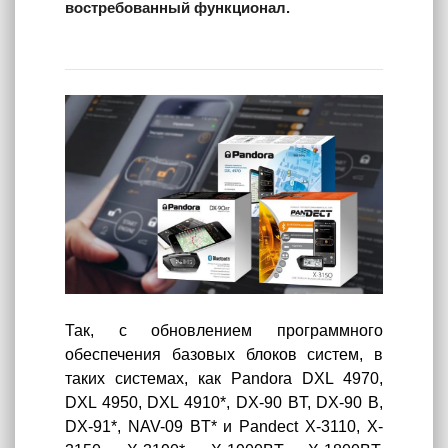
востребованный функционал.
Так, с обновлением программного
обеспечения базовых блоков систем, в
таких системах, как Pandora DXL 4970,
DXL 4950, DXL 4910*, DX-90 BT, DX-90 B,
DX-91*, NAV-09 BT* и Pandect X-3110, X-