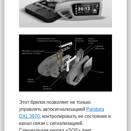
Этот брелок позволяет не только
управлять автосигнализацией
Pandora
DXL 3970
, контролировать ее состояние и
канал связи с сигнализацией.
Специальная кнопка «SOS» дает