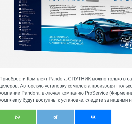
Приобрести Комплект Pandora-СПУТНИК можно только в са
дилеров. Авторскую установку комплекта производят толь
компании Pandora, включая компанию ProService (Фирменн
комплекту будут доступны к установке, следите за нашими 