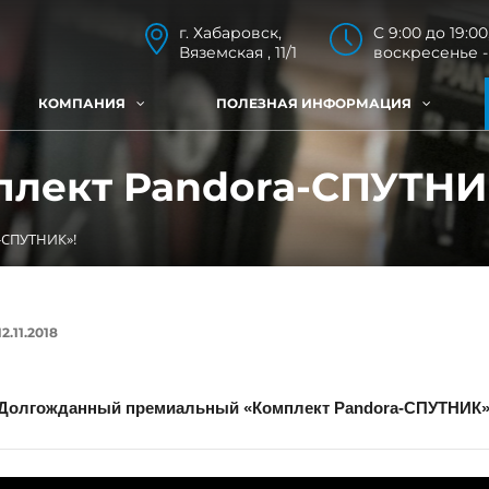
г. Хабаровск,
C 9:00 до 19:00
Вяземская , 11/1
воскресенье 
КОМПАНИЯ
ПОЛЕЗНАЯ ИНФОРМАЦИЯ
плект Pandora-СПУТНИ
-СПУТНИК»!
12.11.2018
Долгожданный премиальный «Комплект Pandora-СПУТНИК» 