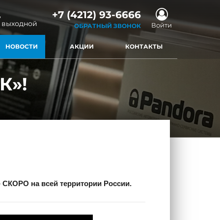
+7 (4212) 93-6666
,
- выходной
Войти
ОБРАТНЫЙ ЗВОНОК
НОВОСТИ
АКЦИИ
КОНТАКТЫ
К»!
СКОРО на всей территории России.