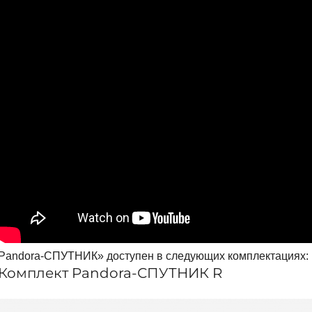
Pandora-СПУТНИК» доступен в следующих комплектациях:
Комплект Pandora-СПУТНИК R