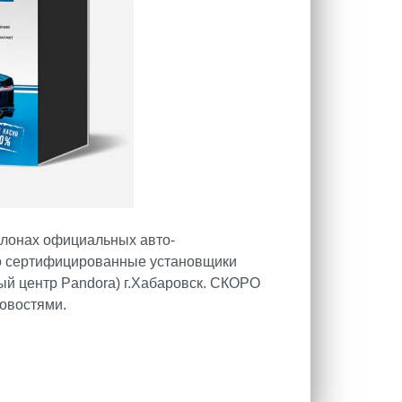
лонах официальных авто-
ко сертифицированные установщики
ый центр Pandora) г.Хабаровск. СКОРО
новостями.