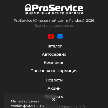
ProService (Фирменный центр Pandora), 2026
Все права защищены.
Каталог
Автосервис
Компания
Полезная информация
Новости
Акции
Контакты
Мы используем
cookie-файлы. С их
Адрес: г. Хабаровск,Вяземская , 11/1